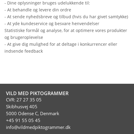
- Dine oplysninger bruges udelukkende til:
- At behandle og levere din ordre
- At sende nyhedsbreve og tilbud (hvis du har givet samtykke)
- At yde kundeservice og besvare henvendelser
Statistiske formål og analyse, for at optimere vores produkter
og brugeroplevelse
- At give dig mulighed for at deltage i konkurrencer eller
indsende feedback
VILD MED PIKTOGRAMMER
CVR: 27 27 35 05
Skibhusvej 405
5000 Odense C, Denmark
+45 91 55 05 45
info@vildmedpiktogrammer.dk