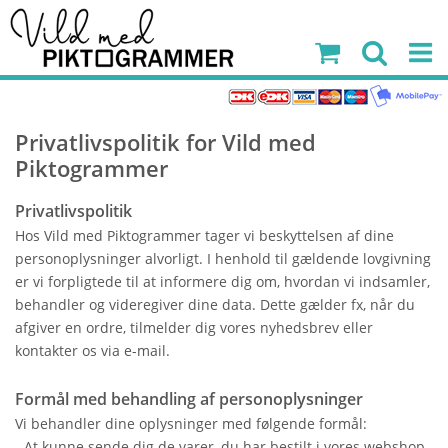
Privatlivspolitik for Vild med
Piktogrammer
Privatlivspolitik
Hos Vild med Piktogrammer tager vi beskyttelsen af dine
personoplysninger alvorligt. I henhold til gældende lovgivning
er vi forpligtede til at informere dig om, hvordan vi indsamler,
behandler og videregiver dine data. Dette gælder fx, når du
afgiver en ordre, tilmelder dig vores nyhedsbrev eller
kontakter os via e-mail.
Formål med behandling af personoplysninger
Vi behandler dine oplysninger med følgende formål:
- At kunne sende dig de varer, du har bestilt i vores webshop.