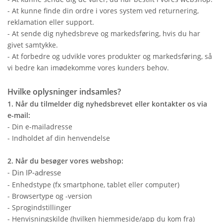
- At kunne finde din ordre i vores system ved returnering,
reklamation eller support.
- At sende dig nyhedsbreve og markedsføring, hvis du har
givet samtykke.
- At forbedre og udvikle vores produkter og markedsføring, så
vi bedre kan imødekomme vores kunders behov.
Hvilke oplysninger indsamles?
1. Når du tilmelder dig nyhedsbrevet eller kontakter os via
e-mail:
- Din e-mailadresse
- Indholdet af din henvendelse
2. Når du besøger vores webshop:
-
Din IP-adresse
- Enhedstype (fx smartphone, tablet eller computer)
- Browsertype og -version
- Sprogindstillinger
- Henvisningskilde (hvilken hjemmeside/app du kom fra)