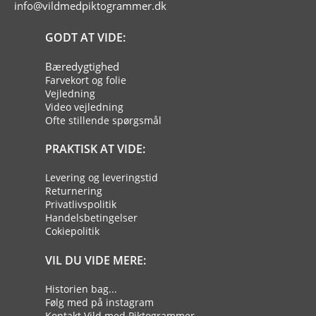
info@vildmedpiktogrammer.dk
GODT AT VIDE:
Bæredygtighed
Farvekort og folie
Vejledning
Video vejledning
Ofte stillende spørgsmål
PRAKTISK AT VIDE:
Levering og leveringstid
Returnering
Privatlivspolitik
Handelsbetingelser
Cokiepolitik
VIL DU VIDE MERE:
Historien bag...
Følg med på instagram
Kontakt Vild med Piktogrammer