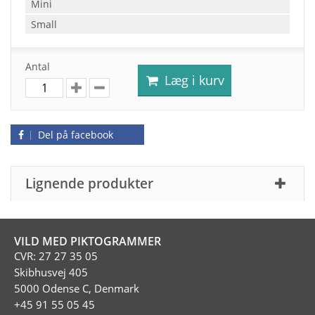
Mini
Small
Antal
Læg i kurv
Del på facebook
Lignende produkter
VILD MED PIKTOGRAMMER
CVR: 27 27 35 05
Skibhusvej 405
5000 Odense C, Denmark
+45 91 55 05 45