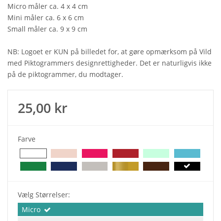
Micro måler ca. 4 x 4 cm
Mini måler ca. 6 x 6 cm
Small måler ca. 9 x 9 cm
NB: Logoet er KUN på billedet for, at gøre opmærksom på Vild
med Piktogrammers designrettigheder. Det er naturligvis ikke
på de piktogrammer, du modtager.
25,00 kr
Farve
Vælg Størrelser:
Micro