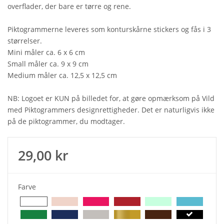
overflader, der bare er tørre og rene.
Piktogrammerne leveres som konturskårne stickers og fås i 3
størrelser.
Mini måler ca. 6 x 6 cm
Small måler ca. 9 x 9 cm
Medium måler ca. 12,5 x 12,5 cm
NB: Logoet er KUN på billedet for, at gøre opmærksom på Vild
med Piktogrammers designrettigheder. Det er naturligvis ikke
på de piktogrammer, du modtager.
29,00 kr
Farve