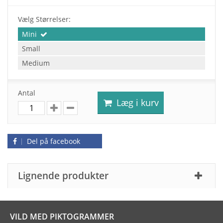
Vælg Størrelser:
Mini
Small
Medium
Antal
Læg i kurv
Del på facebook
Lignende produkter
VILD MED PIKTOGRAMMER