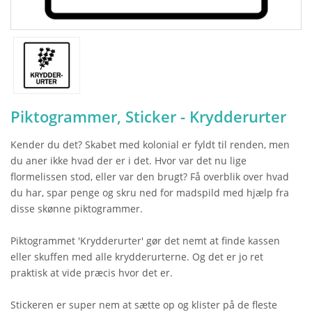
Piktogrammer, Sticker - Krydderurter
Kender du det? Skabet med kolonial er fyldt til renden, men
du aner ikke hvad der er i det. Hvor var det nu lige
flormelissen stod, eller var den brugt? Få overblik over hvad
du har, spar penge og skru ned for madspild med hjælp fra
disse skønne piktogrammer.
Piktogrammet 'Krydderurter' gør det nemt at finde kassen
eller skuffen med alle krydderurterne. Og det er jo ret
praktisk at vide præcis hvor det er.
Stickeren er super nem at sætte op og klister på de fleste