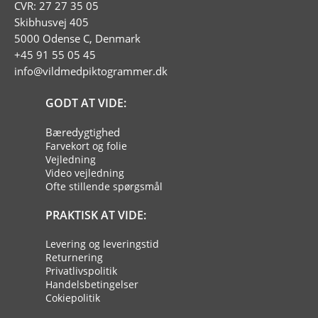
CVR: 27 27 35 05
Skibhusvej 405
5000 Odense C, Denmark
+45 91 55 05 45
info@vildmedpiktogrammer.dk
GODT AT VIDE:
Bæredygtighed
Farvekort og folie
Vejledning
Video vejledning
Ofte stillende spørgsmål
PRAKTISK AT VIDE:
Levering og leveringstid
Returnering
Privatlivspolitik
Handelsbetingelser
Cokiepolitik