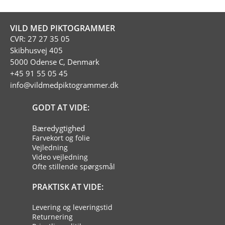
VILD MED PIKTOGRAMMER
CVR: 27 27 35 05
Skibhusvej 405
5000 Odense C, Denmark
+45 91 55 05 45
info@vildmedpiktogrammer.dk
GODT AT VIDE:
Bæredygtighed
Farvekort og folie
Vejledning
Video vejledning
Ofte stillende spørgsmål
PRAKTISK AT VIDE:
Levering og leveringstid
Returnering