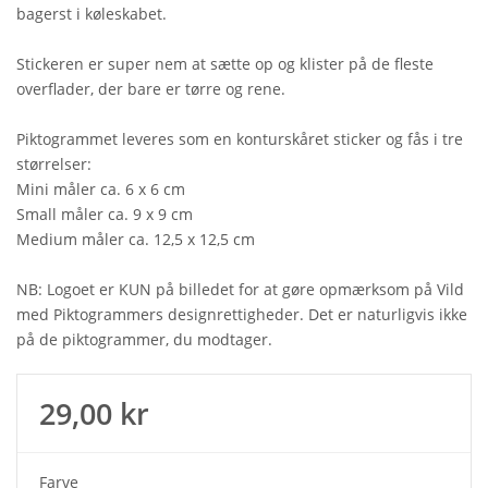
bagerst i køleskabet.
Stickeren er super nem at sætte op og klister på de fleste
overflader, der bare er tørre og rene.
Piktogrammet leveres som en konturskåret sticker og fås i tre
størrelser:
Mini måler ca. 6 x 6 cm
Small måler ca. 9 x 9 cm
Medium måler ca. 12,5 x 12,5 cm
NB: Logoet er KUN på billedet for at gøre opmærksom på Vild
med Piktogrammers designrettigheder. Det er naturligvis ikke
på de piktogrammer, du modtager.
29,00 kr
Farve