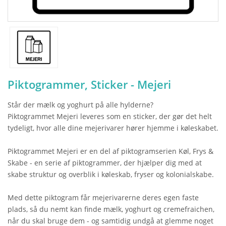
Piktogrammer, Sticker - Mejeri
Står der mælk og yoghurt på alle hylderne?
Piktogrammet Mejeri leveres som en sticker, der gør det helt
tydeligt, hvor alle dine mejerivarer hører hjemme i køleskabet.
Piktogrammet Mejeri er en del af piktogramserien Køl, Frys &
Skabe - en serie af piktogrammer, der hjælper dig med at
skabe struktur og overblik i køleskab, fryser og kolonialskabe.
Med dette piktogram får mejerivarerne deres egen faste
plads, så du nemt kan finde mælk, yoghurt og cremefraichen,
når du skal bruge dem - og samtidig undgå at glemme noget