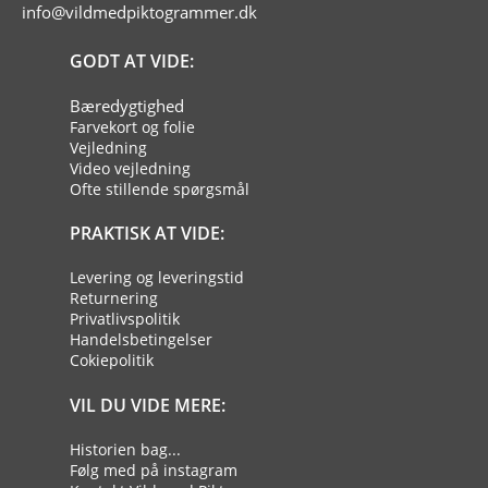
info@vildmedpiktogrammer.dk
GODT AT VIDE:
Bæredygtighed
Farvekort og folie
Vejledning
Video vejledning
Ofte stillende spørgsmål
PRAKTISK AT VIDE:
Levering og leveringstid
Returnering
Privatlivspolitik
Handelsbetingelser
Cokiepolitik
VIL DU VIDE MERE:
Historien bag...
Følg med på instagram