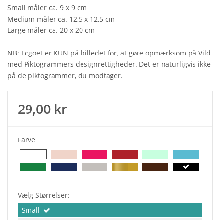
Small måler ca. 9 x 9 cm
Medium måler ca. 12,5 x 12,5 cm
Large måler ca. 20 x 20 cm
NB: Logoet er KUN på billedet for, at gøre opmærksom på Vild
med Piktogrammers designrettigheder. Det er naturligvis ikke
på de piktogrammer, du modtager.
29,00 kr
Farve
Vælg Størrelser:
Small