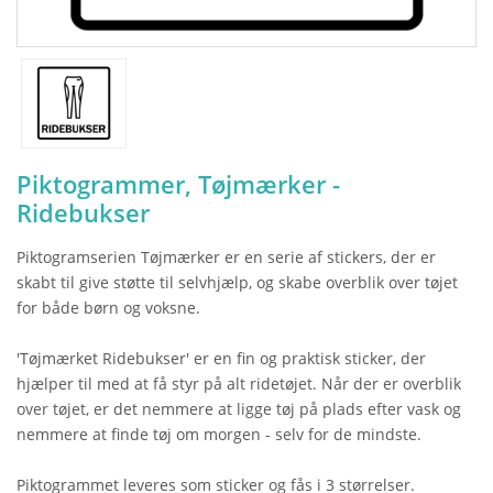
Piktogrammer, Tøjmærker -
Ridebukser
Piktogramserien Tøjmærker er en serie af stickers, der er
skabt til give støtte til selvhjælp, og skabe overblik over tøjet
for både børn og voksne.
'Tøjmærket Ridebukser' er en fin og praktisk sticker, der
hjælper til med at få styr på alt ridetøjet. Når der er overblik
over tøjet, er det nemmere at ligge tøj på plads efter vask og
nemmere at finde tøj om morgen - selv for de mindste.
Piktogrammet leveres som sticker og fås i 3 størrelser.