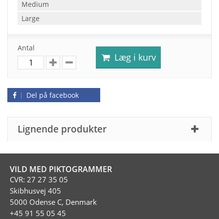
Medium
Large
Antal
Læg i kurv
Del på facebook
Lignende produkter
VILD MED PIKTOGRAMMER
CVR: 27 27 35 05
Skibhusvej 405
5000 Odense C, Denmark
+45 91 55 05 45