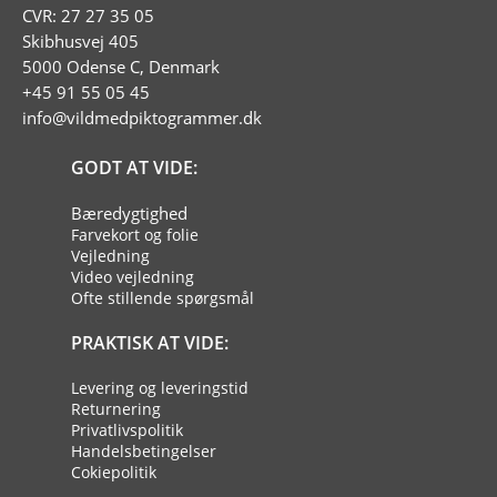
CVR: 27 27 35 05
Skibhusvej 405
5000 Odense C, Denmark
+45 91 55 05 45
info@vildmedpiktogrammer.dk
GODT AT VIDE:
Bæredygtighed
Farvekort og folie
Vejledning
Video vejledning
Ofte stillende spørgsmål
PRAKTISK AT VIDE:
Levering og leveringstid
Returnering
Privatlivspolitik
Handelsbetingelser
Cokiepolitik