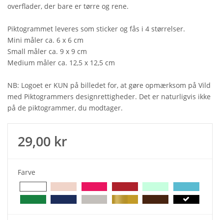
overflader, der bare er tørre og rene.
Piktogrammet leveres som sticker og fås i 4 størrelser.
Mini måler ca. 6 x 6 cm
Small måler ca. 9 x 9 cm
Medium måler ca. 12,5 x 12,5 cm
NB: Logoet er KUN på billedet for, at gøre opmærksom på Vild
med Piktogrammers designrettigheder. Det er naturligvis ikke
på de piktogrammer, du modtager.
29,00 kr
Farve