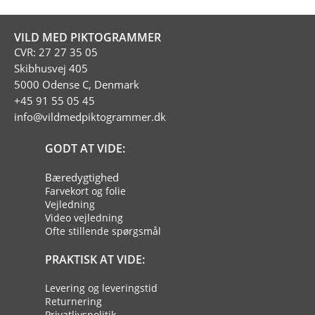
VILD MED PIKTOGRAMMER
CVR: 27 27 35 05
Skibhusvej 405
5000 Odense C, Denmark
+45 91 55 05 45
info@vildmedpiktogrammer.dk
GODT AT VIDE:
Bæredygtighed
Farvekort og folie
Vejledning
Video vejledning
Ofte stillende spørgsmål
PRAKTISK AT VIDE:
Levering og leveringstid
Returnering
Privatlivspolitik