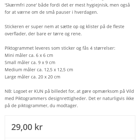
'Skærmfri zone' både fordi det er mest hygiejnisk, men også
for at værne om de små pauser i hverdagen.
Stickeren er super nem at sætte op og klister på de fleste
overflader, der bare er tørre og rene.
Piktogrammet leveres som sticker og fås 4 størrelser:
Mini måler ca. 6 x 6 cm
Small måler ca. 9 x 9 cm
Medium måler ca. 12,5 x 12,5 cm
Large måler ca. 20 x 20 cm
NB: Logoet er KUN på billedet for, at gøre opmærksom på Vild
med Piktogrammers designrettigheder. Det er naturligvis ikke
på de piktogrammer, du modtager.
29,00 kr