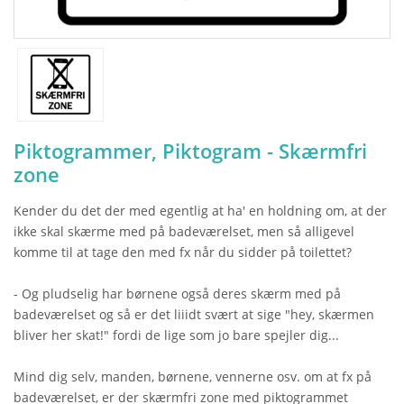
Piktogrammer, Piktogram - Skærmfri
zone
Kender du det der med egentlig at ha' en holdning om, at der
ikke skal skærme med på badeværelset, men så alligevel
komme til at tage den med fx når du sidder på toilettet?
- Og pludselig har børnene også deres skærm med på
badeværelset og så er det liiidt svært at sige "hey, skærmen
bliver her skat!" fordi de lige som jo bare spejler dig...
Mind dig selv, manden, børnene, vennerne osv. om at fx på
badeværelset, er der skærmfri zone med piktogrammet