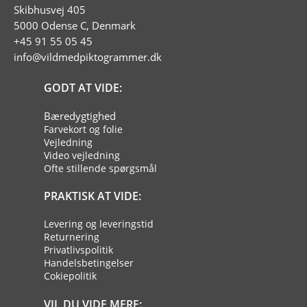
Skibhusvej 405
5000 Odense C, Denmark
+45 91 55 05 45
info@vildmedpiktogrammer.dk
GODT AT VIDE:
Bæredygtighed
Farvekort og folie
Vejledning
Video vejledning
Ofte stillende spørgsmål
PRAKTISK AT VIDE:
Levering og leveringstid
Returnering
Privatlivspolitik
Handelsbetingelser
Cokiepolitik
VIL DU VIDE MERE: