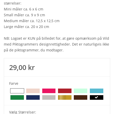
størrelser:
Mini måler ca. 6 x 6 cm
Small måler ca. 9 x 9 cm
Medium måler ca. 12,5 x 12,5 cm
Large måler ca. 20 x 20 cm
NB: Logoet er KUN på billedet for, at gøre opmærksom på Vild
med Piktogrammers designrettigheder. Det er naturligvis ikke
på de piktogrammer, du modtager.
29,00 kr
Farve
Vælg Størrelser: