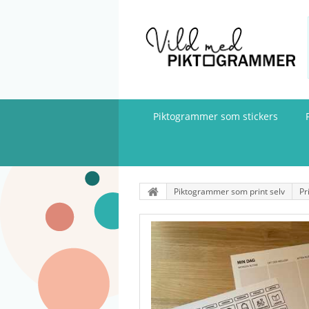
Piktogrammer som stickers
Piktogrammer som print selv
Pr