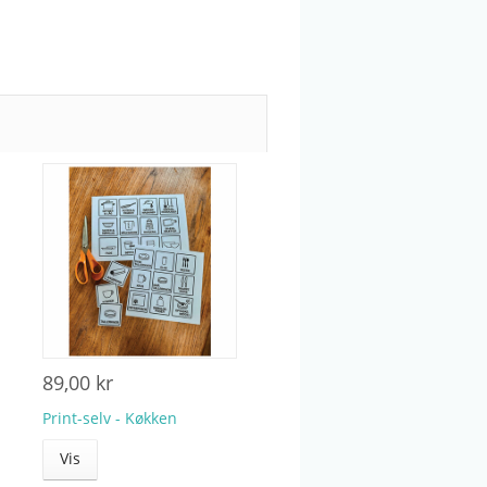
89,00 kr
Print-selv - Køkken
Vis