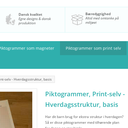
Bæredygtighed
Dansk kvalitet
Altid med omtanke på
Egne designs & dansk
milijøet
produktion
Piktogrammer som magneter
Piktogrammer som print selv
int-selv - Hverdagsstruktur, basis
Piktogrammer, Print-selv -
Hverdagsstruktur, basis
Har dit barn brug for ekstra struktur i hverdagen?
Så er disse piktogrammer med tilhørende plan