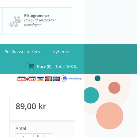
Piktogrammer
Hjælp til selvhjælp i
hverdagen
Postkassestickers
Nyheder
Kurv (
0
)
Total DKK
0
,-
89,00
kr
Antal