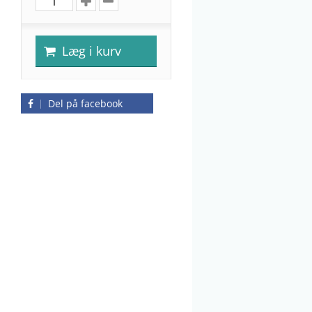
Læg i kurv
Del på facebook