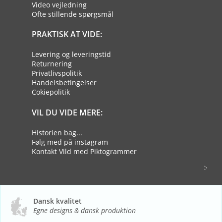
Video vejledning
Ofte stillende spørgsmål
PRAKTISK AT VIDE:
Levering og leveringstid
Returnering
Privatlivspolitik
Handelsbetingelser
Cokiepolitik
VIL DU VIDE MERE:
Historien bag...
Følg med på instagram
Kontakt Vild med Piktogrammer
Dansk kvalitet
Egne designs & dansk produktion