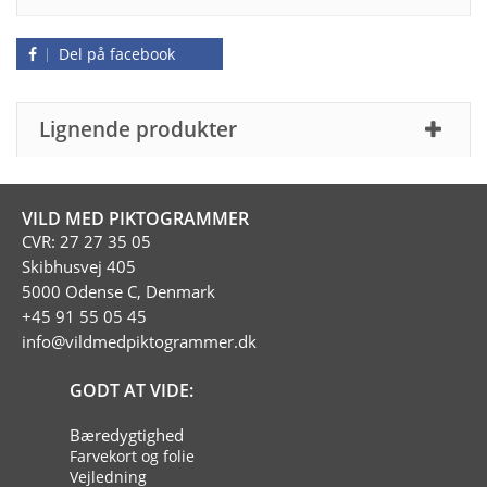
Del på facebook
Lignende produkter
VILD MED PIKTOGRAMMER
CVR: 27 27 35 05
Skibhusvej 405
5000 Odense C, Denmark
+45 91 55 05 45
info@vildmedpiktogrammer.dk
GODT AT VIDE:
Bæredygtighed
Farvekort og folie
Vejledning