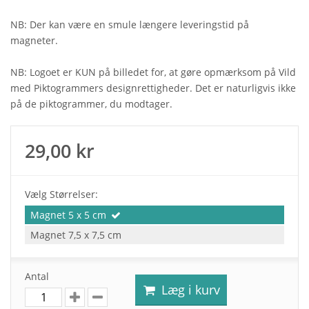
NB: Der kan være en smule længere leveringstid på
magneter.
NB: Logoet er KUN på billedet for, at gøre opmærksom på Vild
med Piktogrammers designrettigheder. Det er naturligvis ikke
på de piktogrammer, du modtager.
29,00 kr
Vælg Størrelser:
Magnet 5 x 5 cm
Magnet 7,5 x 7,5 cm
Antal
Læg i kurv