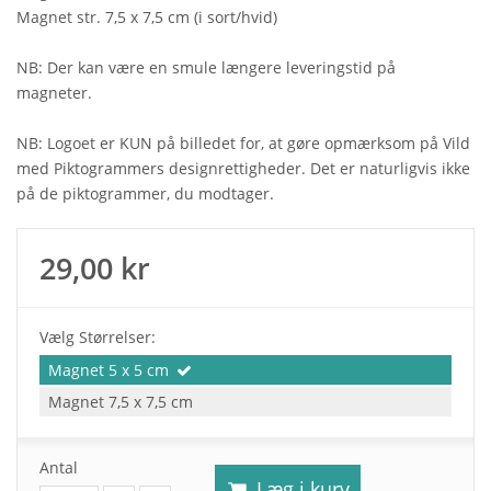
Magnet str. 7,5 x 7,5 cm (i sort/hvid)
NB: Der kan være en smule længere leveringstid på
magneter.
NB: Logoet er KUN på billedet for, at gøre opmærksom på Vild
med Piktogrammers designrettigheder. Det er naturligvis ikke
på de piktogrammer, du modtager.
29,00 kr
Vælg Størrelser:
Magnet 5 x 5 cm
Magnet 7,5 x 7,5 cm
Antal
Læg i kurv