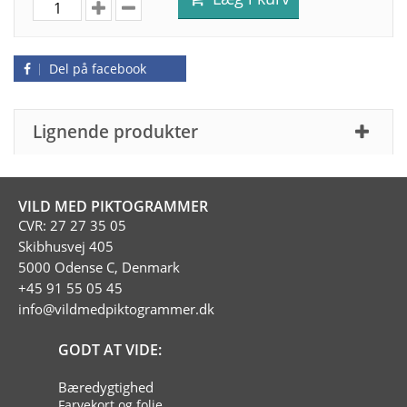
Del på facebook
Lignende produkter
VILD MED PIKTOGRAMMER
CVR: 27 27 35 05
Skibhusvej 405
5000 Odense C, Denmark
+45 91 55 05 45
info@vildmedpiktogrammer.dk
GODT AT VIDE:
Bæredygtighed
Farvekort og folie