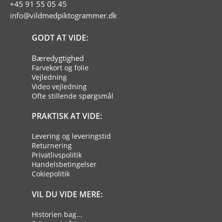
+45 91 55 05 45
info@vildmedpiktogrammer.dk
GODT AT VIDE:
Bæredygtighed
Farvekort og folie
Vejledning
Video vejledning
Ofte stillende spørgsmål
PRAKTISK AT VIDE:
Levering og leveringstid
Returnering
Privatlivspolitik
Handelsbetingelser
Cokiepolitik
VIL DU VIDE MERE:
Historien bag...