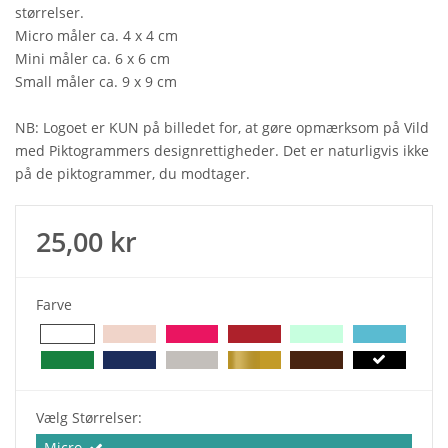
størrelser.
Micro måler ca. 4 x 4 cm
Mini måler ca. 6 x 6 cm
Small måler ca. 9 x 9 cm
NB: Logoet er KUN på billedet for, at gøre opmærksom på Vild
med Piktogrammers designrettigheder. Det er naturligvis ikke
på de piktogrammer, du modtager.
25,00 kr
Farve
Vælg Størrelser:
Micro