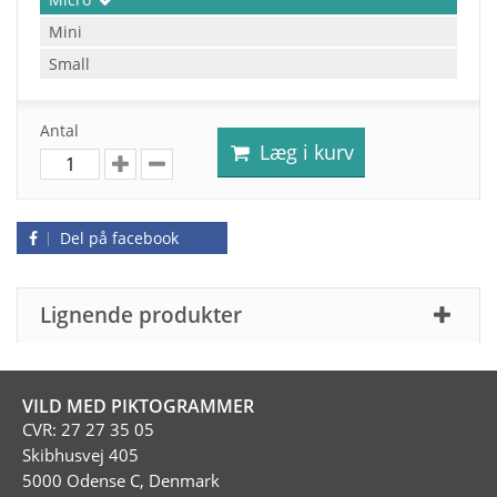
Mini
Small
Antal
Læg i kurv
Del på facebook
Lignende produkter
VILD MED PIKTOGRAMMER
CVR: 27 27 35 05
Skibhusvej 405
5000 Odense C, Denmark